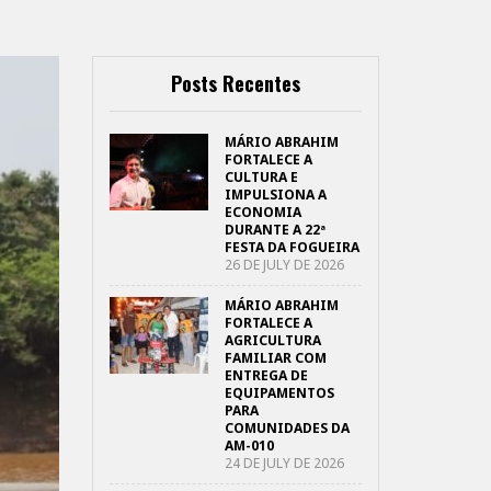
Posts Recentes
MÁRIO ABRAHIM
FORTALECE A
CULTURA E
IMPULSIONA A
ECONOMIA
DURANTE A 22ª
FESTA DA FOGUEIRA
26 DE JULY DE 2026
MÁRIO ABRAHIM
FORTALECE A
AGRICULTURA
FAMILIAR COM
ENTREGA DE
EQUIPAMENTOS
PARA
COMUNIDADES DA
AM-010
24 DE JULY DE 2026