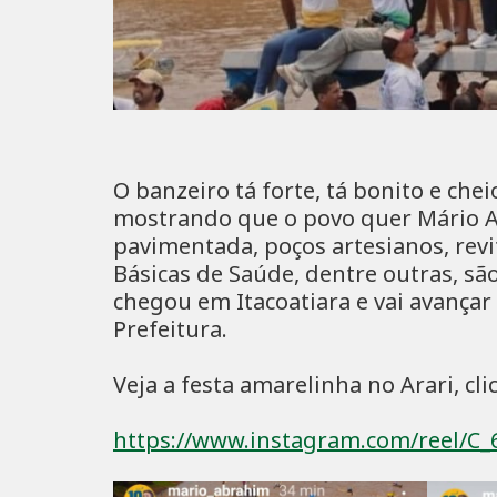
O banzeiro tá forte, tá bonito e che
mostrando que o povo quer Mário A
pavimentada, poços artesianos, revi
Básicas de Saúde, dentre outras, s
chegou em Itacoatiara e vai avança
Prefeitura.
Veja a festa amarelinha no Arari, cli
https://www.instagram.com/reel