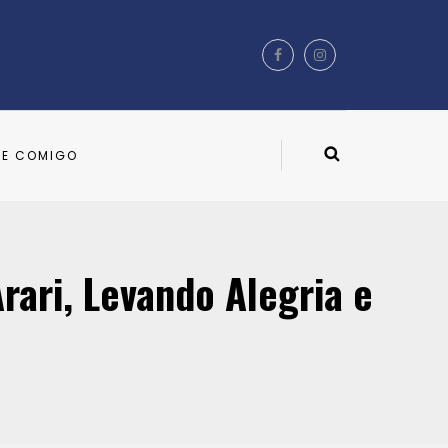
LE COMIGO
ari, Levando Alegria e
!