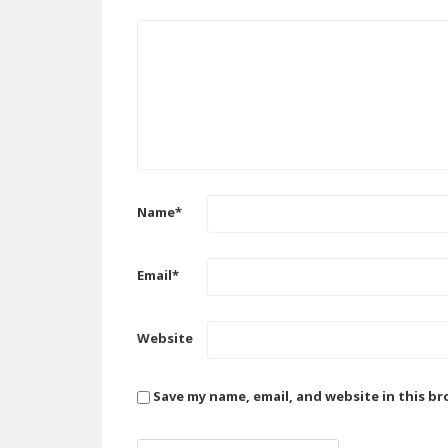
Name
*
Email
*
Website
Save my name, email, and website in this b