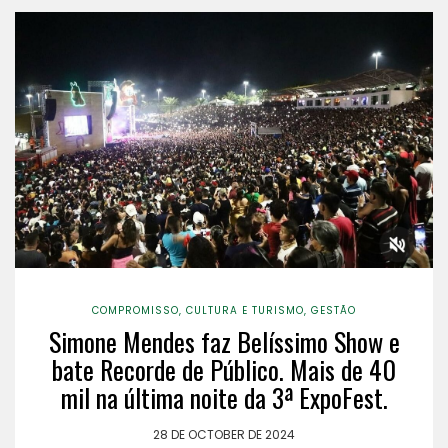
COMPROMISSO
,
CULTURA E TURISMO
,
GESTÃO
Simone Mendes faz Belíssimo Show e
bate Recorde de Público. Mais de 40
mil na última noite da 3ª ExpoFest.
28 DE OCTOBER DE 2024