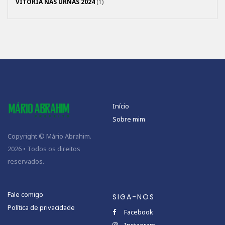
VITÓRIA NAS URNAS 2024
(1)
Início
Sobre mim
Copyright © Mário Abrahim.
2026 • Todos os direitos
reservados.
Fale comigo
SIGA-NOS
Política de privacidade
Facebook