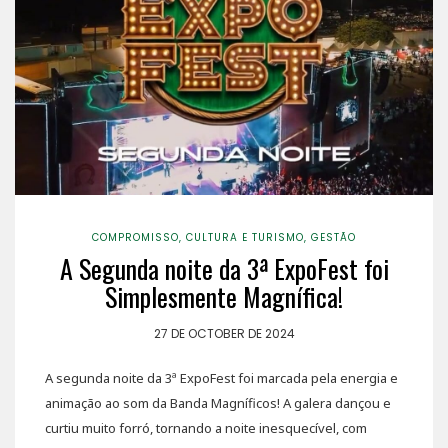
COMPROMISSO
,
CULTURA E TURISMO
,
GESTÃO
A Segunda noite da 3ª ExpoFest foi
Simplesmente Magnífica!
27 DE OCTOBER DE 2024
A segunda noite da 3ª ExpoFest foi marcada pela energia e
animação ao som da Banda Magníficos! A galera dançou e
curtiu muito forró, tornando a noite inesquecível, com