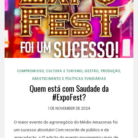
COMPROMISSO
,
CULTURA E TURISMO
,
GESTÃO
,
PRODUÇÃO,
ABASTECIMENTO E POLÍTICAS FUNDIÁRIAS
Quem está com Saudade da
#ExpoFest?
1 DE NOVEMBER DE 2024
O maior evento do agronegócio do Médio Amazonas foi
um sucesso absoluto! Com recorde de público e de
arrecadação, a 3ª edição do evento movimentou mais de