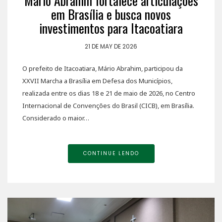
Mário Abrahim fortalece articulações
em Brasília e busca novos
investimentos para Itacoatiara
21 DE MAY DE 2026
O prefeito de Itacoatiara, Mário Abrahim, participou da
XXVII Marcha a Brasília em Defesa dos Municípios,
realizada entre os dias 18 e 21 de maio de 2026, no Centro
Internacional de Convenções do Brasil (CICB), em Brasília.
Considerado o maior…
CONTINUE LENDO