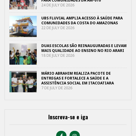
PARA COMUNIDADES DA AM-010
24 DE JULY DE 2026
UBS FLUVIAL AMPLIA ACESSO À SAÚDE PARA
COMUNIDADES DA COSTA DO AMAZONAS
22 DE JULY DE 2026
DUAS ESCOLAS SÃO REINAUGURADAS E LEVAM
MAIS QUALIDADE AO ENSINO NO RIO ARARI
18 DE JULY DE 2026
MÁRIO ABRAHIM REALIZA PACOTE DE
ENTREGAS E FORTALECE A SAÚDE E A
ASSISTÊNCIA SOCIAL EM ITACOATIARA
7 DE JULY DE 2026
Inscreva-se e iga