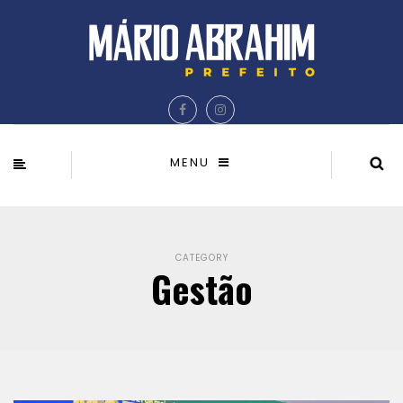
MENU
CATEGORY
Gestão