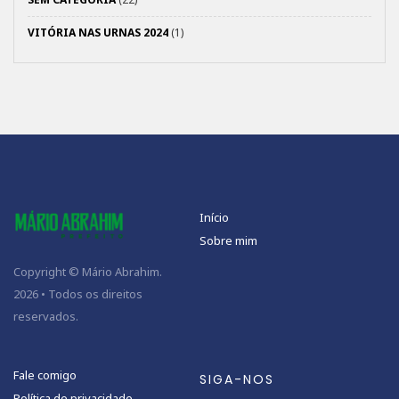
VITÓRIA NAS URNAS 2024
(1)
Início
Sobre mim
Copyright © Mário Abrahim.
2026 • Todos os direitos
reservados.
Fale comigo
SIGA-NOS
Política de privacidade