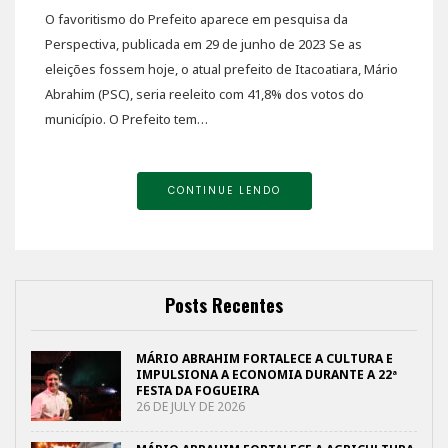
O favoritismo do Prefeito aparece em pesquisa da
Perspectiva, publicada em 29 de junho de 2023 Se as
eleições fossem hoje, o atual prefeito de Itacoatiara, Mário
Abrahim (PSC), seria reeleito com 41,8% dos votos do
município. O Prefeito tem…
CONTINUE LENDO
Posts Recentes
MÁRIO ABRAHIM FORTALECE A CULTURA E
IMPULSIONA A ECONOMIA DURANTE A 22ª
FESTA DA FOGUEIRA
26 DE JULY DE 2026