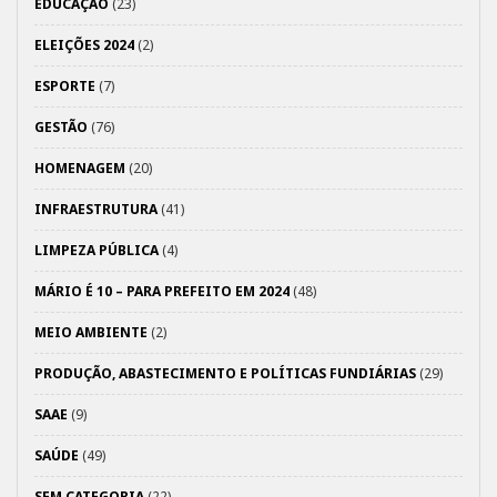
EDUCAÇÃO
(23)
ELEIÇÕES 2024
(2)
ESPORTE
(7)
GESTÃO
(76)
HOMENAGEM
(20)
INFRAESTRUTURA
(41)
LIMPEZA PÚBLICA
(4)
MÁRIO É 10 – PARA PREFEITO EM 2024
(48)
MEIO AMBIENTE
(2)
PRODUÇÃO, ABASTECIMENTO E POLÍTICAS FUNDIÁRIAS
(29)
SAAE
(9)
SAÚDE
(49)
SEM CATEGORIA
(22)