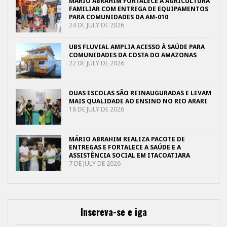
MÁRIO ABRAHIM FORTALECE A AGRICULTURA
FAMILIAR COM ENTREGA DE EQUIPAMENTOS
PARA COMUNIDADES DA AM-010
24 DE JULY DE 2026
UBS FLUVIAL AMPLIA ACESSO À SAÚDE PARA
COMUNIDADES DA COSTA DO AMAZONAS
22 DE JULY DE 2026
DUAS ESCOLAS SÃO REINAUGURADAS E LEVAM
MAIS QUALIDADE AO ENSINO NO RIO ARARI
18 DE JULY DE 2026
MÁRIO ABRAHIM REALIZA PACOTE DE
ENTREGAS E FORTALECE A SAÚDE E A
ASSISTÊNCIA SOCIAL EM ITACOATIARA
7 DE JULY DE 2026
Inscreva-se e iga