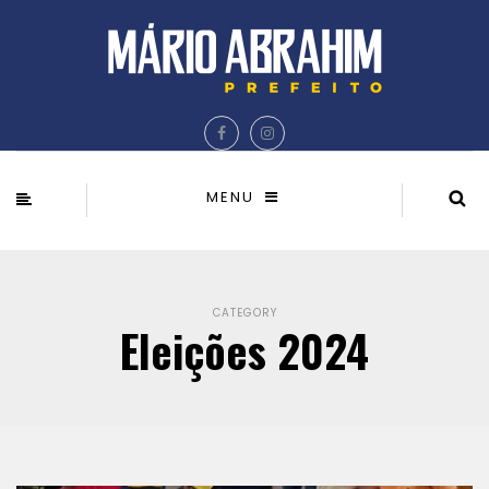
MENU
CATEGORY
Eleições 2024