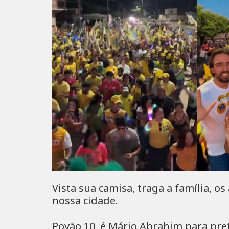
Vista sua camisa, traga a família, 
nossa cidade.
Povão 10, é Mário Abrahim para prefe