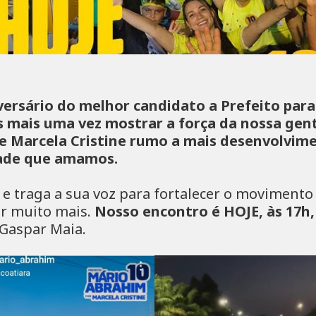
iversário do melhor candidato a Prefeito para
 mais uma vez mostrar a força da nossa gen
 Marcela Cristine rumo a mais desenvolvim
dade que amamos.
 e traga a sua voz para fortalecer o movimento
er muito mais.
Nosso encontro é HOJE, às 17h
 Gaspar Maia.