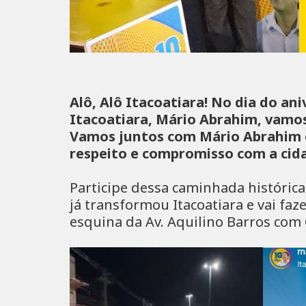
Alô, Alô Itacoatiara! No dia do an
Itacoatiara, Mário Abrahim, vamos
Vamos juntos com Mário Abrahim e
respeito e compromisso com a ci
Participe dessa caminhada histórica
já transformou Itacoatiara e vai faz
esquina da Av. Aquilino Barros com