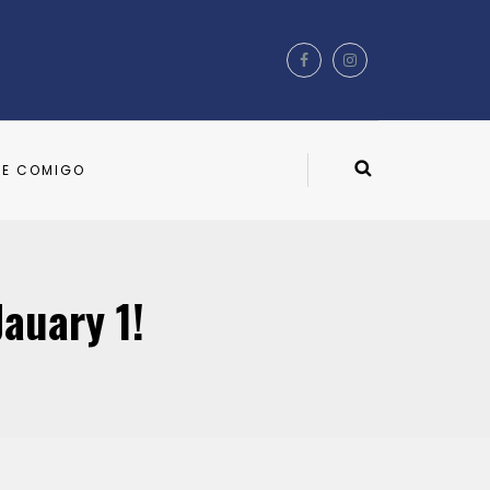
LE COMIGO
auary 1!