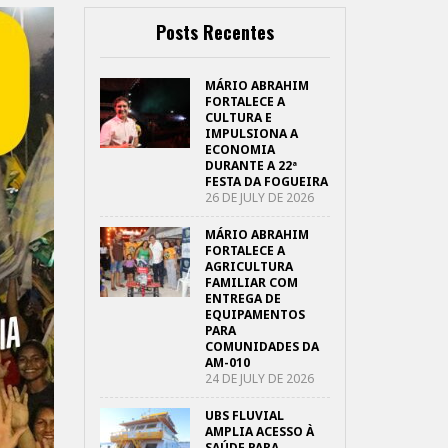
Posts Recentes
MÁRIO ABRAHIM
FORTALECE A
CULTURA E
IMPULSIONA A
ECONOMIA
DURANTE A 22ª
FESTA DA FOGUEIRA
26 DE JULY DE 2026
MÁRIO ABRAHIM
FORTALECE A
AGRICULTURA
FAMILIAR COM
ENTREGA DE
EQUIPAMENTOS
PARA
COMUNIDADES DA
AM-010
24 DE JULY DE 2026
UBS FLUVIAL
AMPLIA ACESSO À
SAÚDE PARA