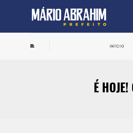
INÍCIO
É HOJE!