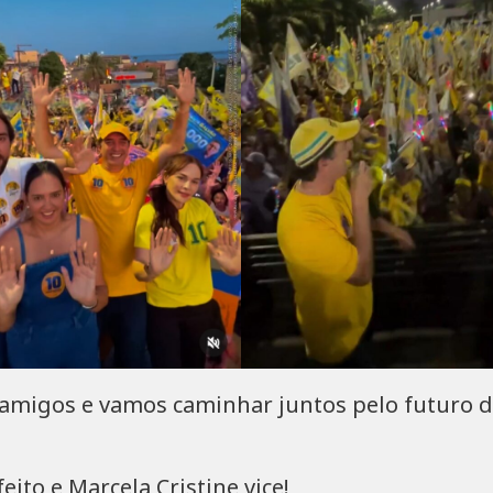
os amigos e vamos caminhar juntos pelo futuro 
ito e Marcela Cristine vice!