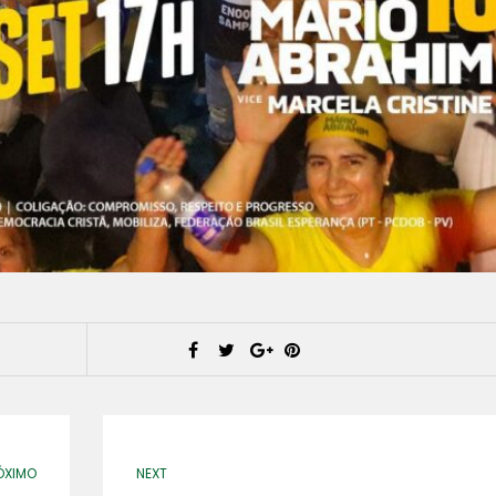
ÓXIMO
NEXT