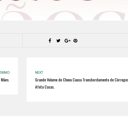
ÓXIMO
NEXT
s Mães.
Grande Volume de Chuva Causa Transbordamento de Córregos
Afeta Casas.