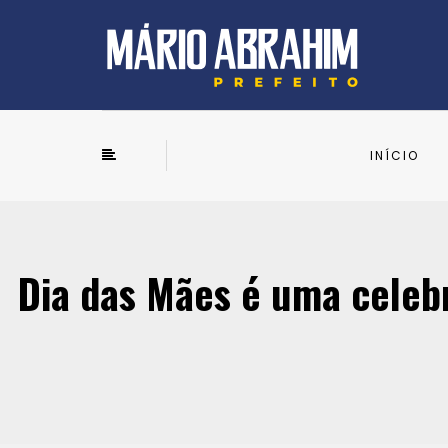
INÍCIO
Dia das Mães é uma celebr