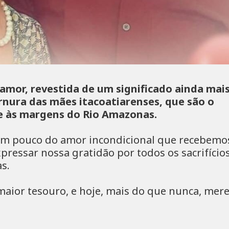
amor, revestida de um significado ainda mai
ternura das mães itacoatiarenses, que são o
de às margens do Rio Amazonas.
 um pouco do amor incondicional que recebemo
pressar nossa gratidão por todos os sacrifício
as.
 maior tesouro, e hoje, mais do que nunca, me