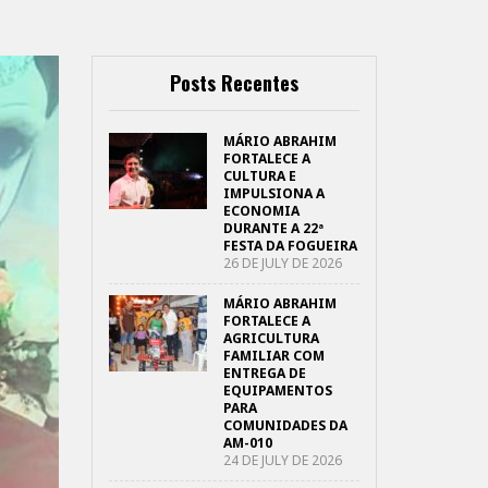
Posts Recentes
MÁRIO ABRAHIM
FORTALECE A
CULTURA E
IMPULSIONA A
ECONOMIA
DURANTE A 22ª
FESTA DA FOGUEIRA
26 DE JULY DE 2026
MÁRIO ABRAHIM
FORTALECE A
AGRICULTURA
FAMILIAR COM
ENTREGA DE
EQUIPAMENTOS
PARA
COMUNIDADES DA
AM-010
24 DE JULY DE 2026