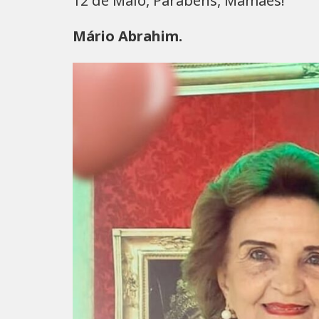
12 de Maio, Parabéns, Mamães!
Mário Abrahim.