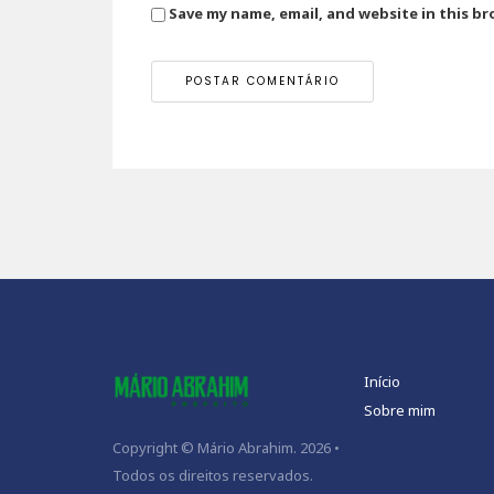
Save my name, email, and website in this b
Início
Sobre mim
Copyright © Mário Abrahim. 2026 •
Todos os direitos reservados.