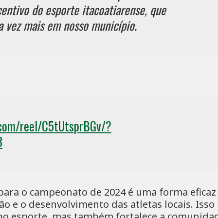
centivo do esporte itacoatiarense, que
a vez mais em nosso município.
.com/reel/C5tUtsprBGv/?
3
para o campeonato de 2024 é uma forma eficaz
ção e o desenvolvimento das atletas locais. Isso
no esporte, mas também fortalece a comunidad