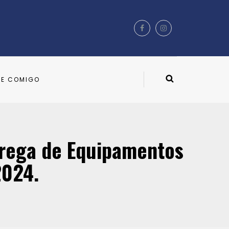
LE COMIGO
trega de Equipamentos
2024.