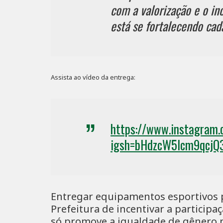
com a valorização e o in
está se fortalecendo cad
Assista ao vídeo da entrega:
https://www.instagram
igsh=bHdzcW5lcm9qcjQ
Entregar equipamentos esportivos 
Prefeitura de incentivar a participa
só promove a igualdade de gênero 