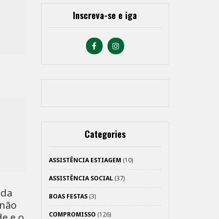
Inscreva-se e iga
Categories
ASSISTÊNCIA ESTIAGEM
(10)
ASSISTÊNCIA SOCIAL
(37)
 da
BOAS FESTAS
(3)
 não
COMPROMISSO
(126)
e e o