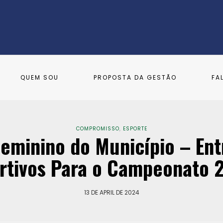
QUEM SOU
PROPOSTA DA GESTÃO
FA
COMPROMISSO
,
ESPORTE
 Feminino do Município – En
rtivos Para o Campeonato 
13 DE APRIL DE 2024