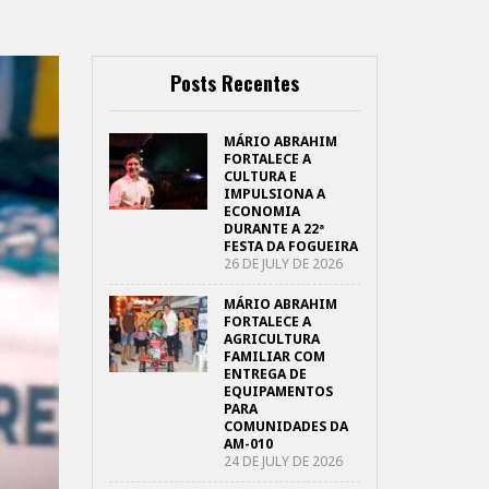
Posts Recentes
MÁRIO ABRAHIM
FORTALECE A
CULTURA E
IMPULSIONA A
ECONOMIA
DURANTE A 22ª
FESTA DA FOGUEIRA
26 DE JULY DE 2026
MÁRIO ABRAHIM
FORTALECE A
AGRICULTURA
FAMILIAR COM
ENTREGA DE
EQUIPAMENTOS
PARA
COMUNIDADES DA
AM-010
24 DE JULY DE 2026