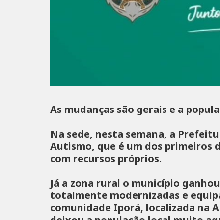
As mudanças são gerais e a popula
Na sede, nesta semana, a Prefeitu
Autismo, que é um dos primeiros 
com recursos próprios.
Já a zona rural o município ganhou
totalmente modernizadas e equip
comunidade Iporá, localizada na A
deixou a população local muito ag