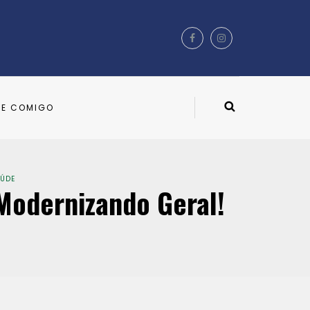
LE COMIGO
ÚDE
 Modernizando Geral!