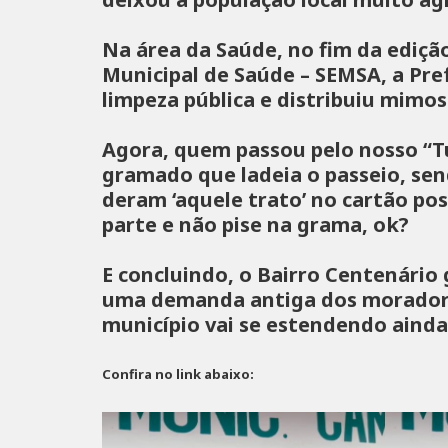
Na área da Saúde, no fim da edição
Municipal de Saúde – SEMSA, a Pre
limpeza pública e distribuiu mimos
Agora, quem passou pelo nosso “Tú
gramado que ladeia o passeio, sen
deram ‘aquele trato’ no cartão pos
parte e não pise na grama, ok?
E concluindo, o Bairro Centenári
uma demanda antiga dos moradores
município vai se estendendo ainda 
Confira no link abaixo: