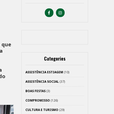
, que
a
Categories
a
ASSISTÊNCIA ESTIAGEM
(10)
do
ASSISTÊNCIA SOCIAL
(37)
BOAS FESTAS
(3)
COMPROMISSO
(126)
CULTURA E TURISMO
(29)