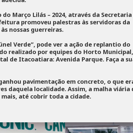
 do Março Lilás – 2024, através da Secretaria
feitura promoveu palestras às servidoras da
 às nossas guerreiras.
nel Verde”, pode ver a ação de replantio do
do realizado por equipes do Horto Municipal
tal de Itacoatiara: Avenida Parque. Faça a su
o ganhou pavimentação em concreto, o que er
 daquela localidade. Assim, a malha viária 
mais, até cobrir toda a cidade.