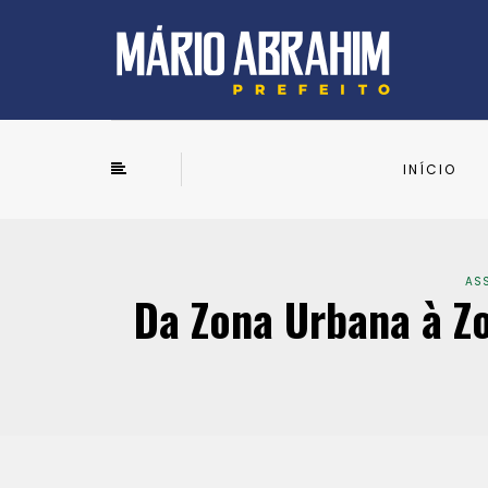
INÍCIO
ASS
Da Zona Urbana à Zo