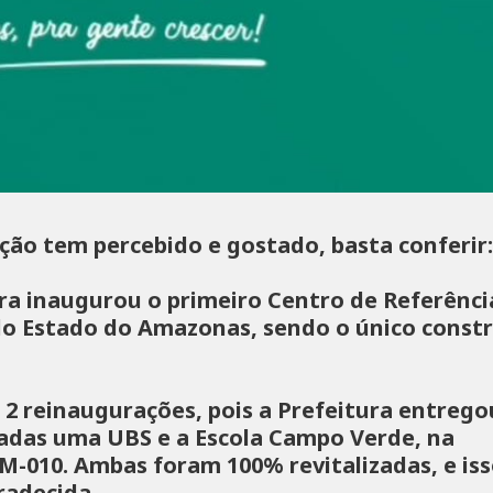
ção tem percebido e gostado, basta conferir:
ra inaugurou o primeiro Centro de Referênci
do Estado do Amazonas, sendo o único const
 2 reinaugurações, pois a Prefeitura entrego
adas uma UBS e a Escola Campo Verde, na
M-010. Ambas foram 100% revitalizadas, e is
radecida.