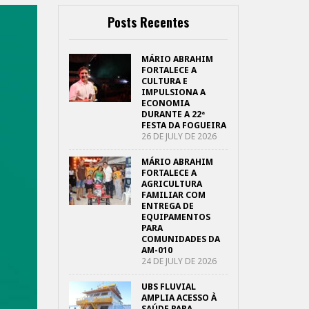
Posts Recentes
MÁRIO ABRAHIM
FORTALECE A
CULTURA E
IMPULSIONA A
ECONOMIA
DURANTE A 22ª
FESTA DA FOGUEIRA
26 DE JULY DE 2026
MÁRIO ABRAHIM
FORTALECE A
AGRICULTURA
FAMILIAR COM
ENTREGA DE
EQUIPAMENTOS
PARA
COMUNIDADES DA
AM-010
24 DE JULY DE 2026
UBS FLUVIAL
AMPLIA ACESSO À
SAÚDE PARA