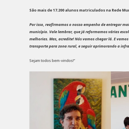
São mais de 17.200 alunos matriculados na Rede Mun
Por isso, reafirmamos o nosso empenho de entregar mai
município. Vale lembrar, que já reformamos várias esc
melhorias. Mas, acredite! Nós vamos chegar lá. E vamos
transporte para zona rural, e seguir aprimorando a infra
Sejam todos bem-vindos!”