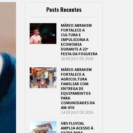
Posts Recentes
MÁRIO ABRAHIM
FORTALECE A
CULTURA E
IMPULSIONA A
ECONOMIA
DURANTE A 22ª
FESTA DA FOGUEIRA
26 DE JULY DE 2026
MÁRIO ABRAHIM
FORTALECE A
AGRICULTURA
FAMILIAR COM
ENTREGA DE
EQUIPAMENTOS
PARA
COMUNIDADES DA
AM-010
24 DE JULY DE 2026
UBS FLUVIAL
AMPLIA ACESSO À
SAÚDE PARA