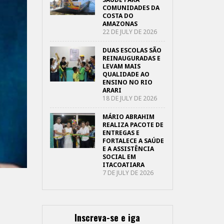
COMUNIDADES DA
COSTA DO
AMAZONAS
22 DE JULY DE 2026
DUAS ESCOLAS SÃO
REINAUGURADAS E
LEVAM MAIS
QUALIDADE AO
ENSINO NO RIO
ARARI
18 DE JULY DE 2026
MÁRIO ABRAHIM
REALIZA PACOTE DE
ENTREGAS E
FORTALECE A SAÚDE
E A ASSISTÊNCIA
SOCIAL EM
ITACOATIARA
7 DE JULY DE 2026
Inscreva-se e iga