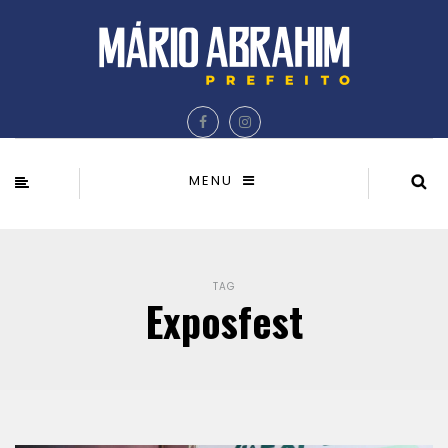
MENU
TAG
Exposfest